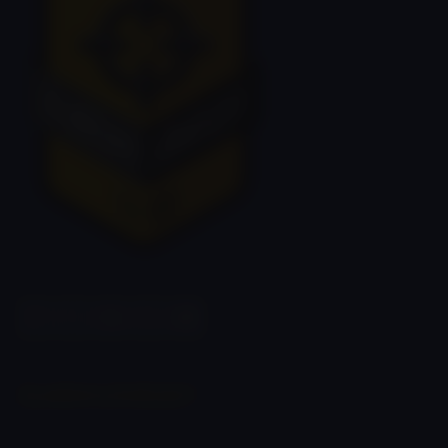
ÉLMÉNYLÖVÉSZET