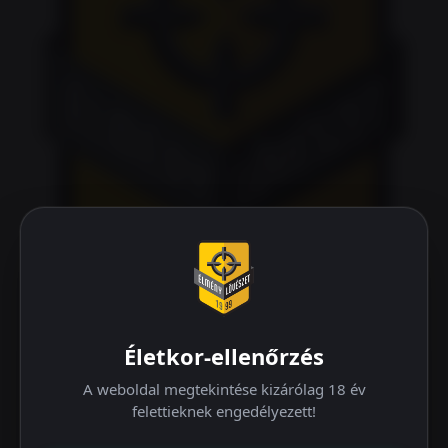
Életkor-ellenőrzés
A weboldal megtekintése kizárólag 18 év
felettieknek engedélyezett!