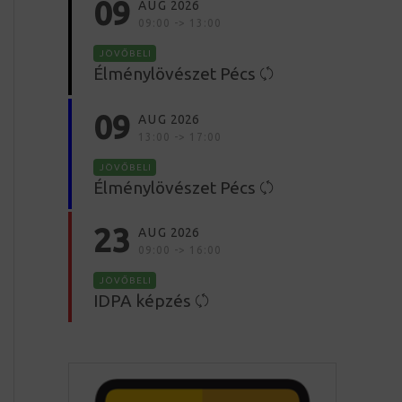
09
AUG
2026
09:00 -> 13:00
JÖVŐBELI
Élménylövészet Pécs
09
AUG
2026
13:00 -> 17:00
JÖVŐBELI
Élménylövészet Pécs
23
AUG
2026
09:00 -> 16:00
JÖVŐBELI
IDPA képzés