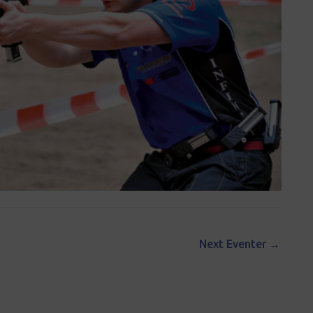
Next Eventer
→