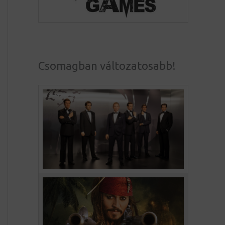
Csomagban változatosabb!