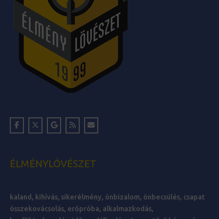
ÉLMÉNYLÖVÉSZET
kaland, kihívás, sikerélmény, önbizalom, önbecsülés, csapat
összekovácsolás, erőpróba, alkalmazkodás,