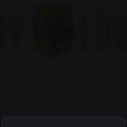
EK
ÁRLISTA
ESEMÉNYNAPTÁR
KAPCSOLAT