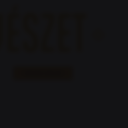
MECSEK LŐKLUB