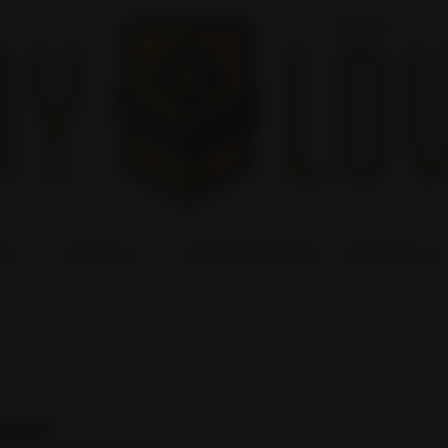
EK
ÁRLISTA
ESEMÉNYNAPTÁR
KAPCSOLAT
ÖVŐBELI