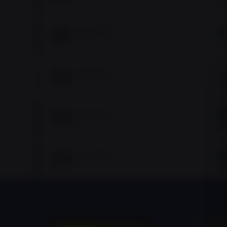
09:00 -> 13:00
Él
09
AUG
2026
J
13:00 -> 17:00
Él
23
AUG
2026
09:00 -> 16:00
23
AUG
2026
J
09:00 -> 13:00
Él
23
AUG
2026
J
13:00 -> 17:00
Él
ÉLMÉ