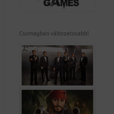
Csomagban változatosabb!