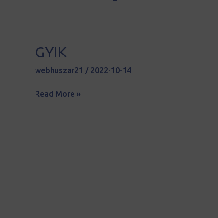
GYIK
GYIK
webhuszar21
/
2022-10-14
Read More »