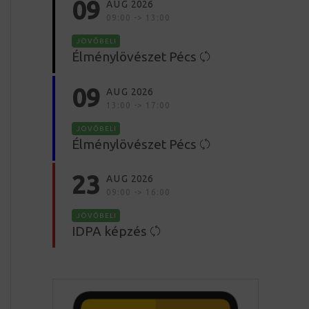
09
AUG
2026
09:00 -> 13:00
JÖVŐBELI
Élménylövészet Pécs
09
AUG
2026
13:00 -> 17:00
JÖVŐBELI
Élménylövészet Pécs
23
AUG
2026
09:00 -> 16:00
JÖVŐBELI
IDPA képzés